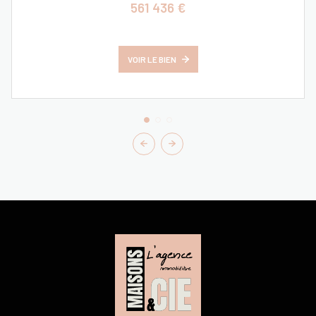
561 436 €
VOIR LE BIEN