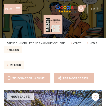
0
FR
MENU
AGENCE IMMOBILIÈRE MORNAC-SUR-SEUDRE
VENTE
MEDIS
MAISON
RETOUR
TÉLÉCHARGER LA FICHE
PARTAGER CE BIEN
NOUVEAUTÉ