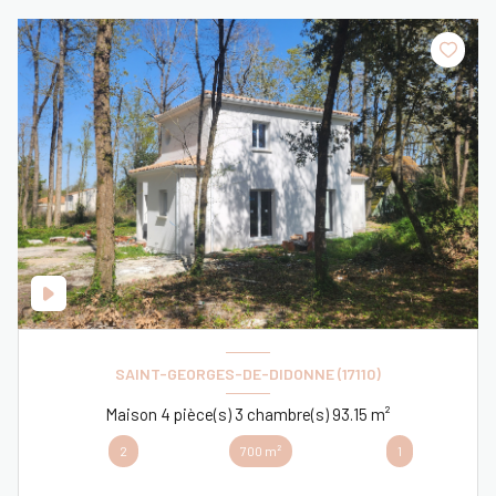
SAINT-GEORGES-DE-DIDONNE (17110)
Maison 4 pièce(s) 3 chambre(s) 93.15 m²
2
700 m²
1