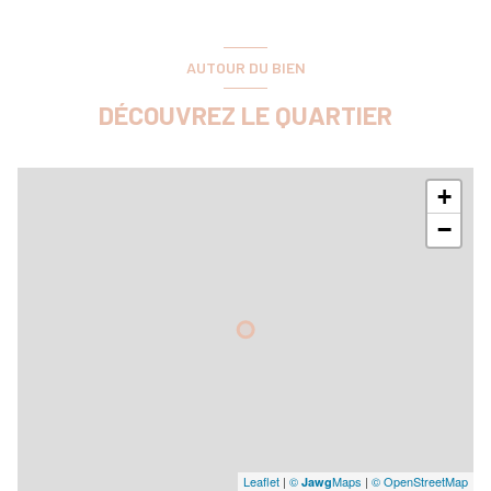
AUTOUR DU BIEN
DÉCOUVREZ LE QUARTIER
+
−
Leaflet
|
©
Maps
|
© OpenStreetMap
Jawg