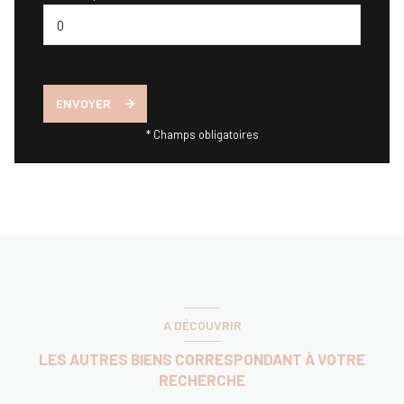
ENVOYER
* Champs obligatoires
A DÉCOUVRIR
LES AUTRES BIENS CORRESPONDANT À VOTRE
RECHERCHE