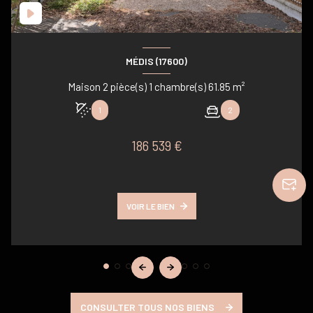
MÉDIS (17600)
Maison 2 pièce(s) 1 chambre(s) 61.85 m²
1
2
186 539 €
VOIR LE BIEN
CONSULTER TOUS NOS BIENS