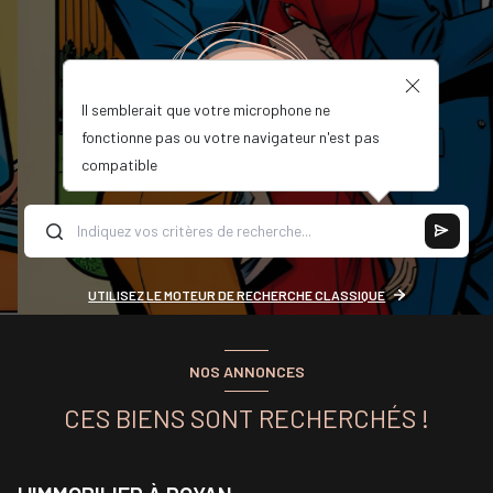
Il semblerait que votre microphone ne
fonctionne pas ou votre navigateur n'est pas
compatible
UTILISEZ LE MOTEUR DE RECHERCHE CLASSIQUE
NOS ANNONCES
CES BIENS SONT RECHERCHÉS !