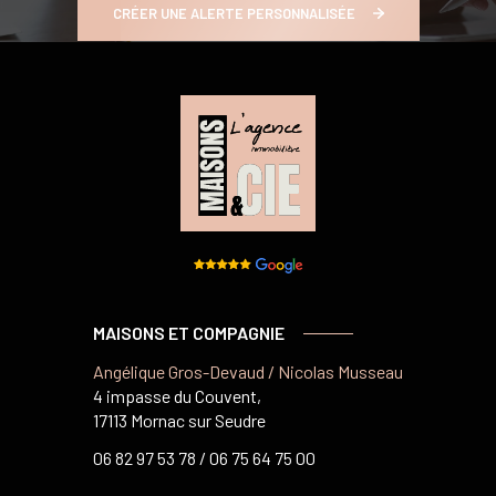
CRÉER UNE ALERTE PERSONNALISÉE
MAISONS ET COMPAGNIE
Angélique Gros-Devaud / Nicolas Musseau
4 impasse du Couvent,
17113 Mornac sur Seudre
06 82 97 53 78 /
06 75 64 75 00