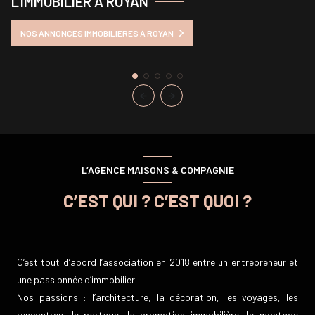
L'IMMOBILIER À ROYAN
NOS ANNONCES IMMOBILIÈRES À ROYAN
L’AGENCE MAISONS & COMPAGNIE
C’EST QUI ? C’EST QUOI ?
C’est tout d’abord l’association en 2018 entre un entrepreneur et
une passionnée d’immobilier.
Nos passions : l’architecture, la décoration, les voyages, les
rencontres, le partage, la promotion immobilière, le montage