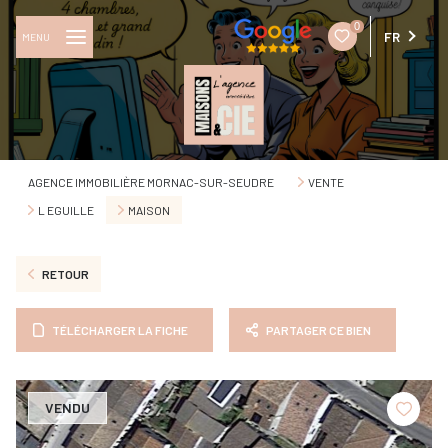
0
FR
MENU
AGENCE IMMOBILIÈRE MORNAC-SUR-SEUDRE
VENTE
L EGUILLE
MAISON
RETOUR
TÉLÉCHARGER LA FICHE
PARTAGER CE BIEN
VENDU