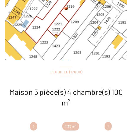
L'ÉGUILLE (17600)
Maison 5 pièce(s) 4 chambre(s) 100
m²
1
1135 m²
1