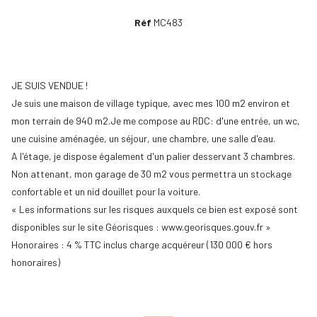
Réf
MC483
JE SUIS VENDUE !
Je suis une maison de village typique, avec mes 100 m2 environ et
mon terrain de 940 m2.Je me compose au RDC: d'une entrée, un wc,
une cuisine aménagée, un séjour, une chambre, une salle d'eau.
A l'étage, je dispose également d'un palier desservant 3 chambres.
Non attenant, mon garage de 30 m2 vous permettra un stockage
confortable et un nid douillet pour la voiture.
« Les informations sur les risques auxquels ce bien est exposé sont
disponibles sur le site Géorisques : www.georisques.gouv.fr »
Honoraires : 4 % TTC inclus charge acquéreur (130 000 € hors
honoraires)