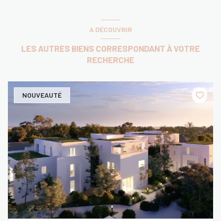
A DÉCOUVRIR
LES AUTRES BIENS CORRESPONDANT À VOTRE
RECHERCHE
NOUVEAUTÉ