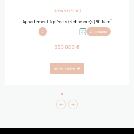
ROYAN (17200)
Appartement 4 pièce(s) 3 chambre(s) 80.14 m²
2
Ascenseur
530 000 €
VOIR LE BIEN