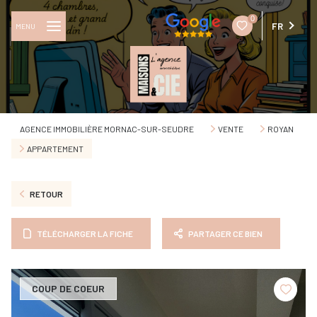
0
FR
MENU
AGENCE IMMOBILIÈRE MORNAC-SUR-SEUDRE
VENTE
ROYAN
APPARTEMENT
RETOUR
TÉLÉCHARGER LA FICHE
PARTAGER CE BIEN
COUP DE COEUR