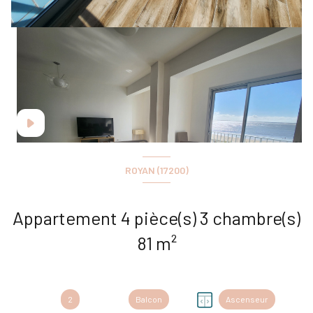
ROYAN (17200)
Appartement 4 pièce(s) 3 chambre(s)
81 m²
+5
2
Balcon
Ascenseur