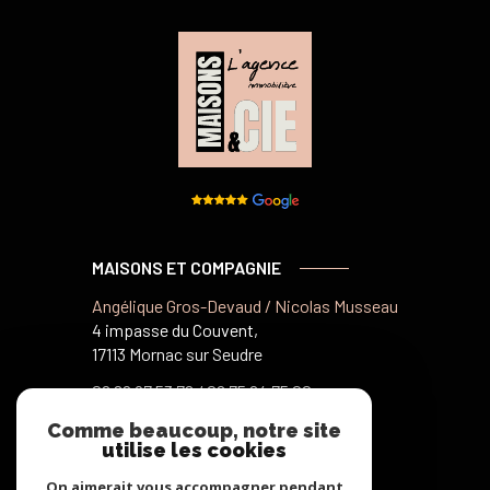
MAISONS ET COMPAGNIE
Angélique Gros-Devaud / Nicolas Musseau
4 impasse du Couvent,
17113 Mornac sur Seudre
06 82 97 53 78 /
06 75 64 75 00
Comme beaucoup, notre site
utilise les cookies
NOS RÉSEAUX
On aimerait vous accompagner pendant