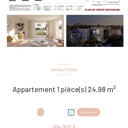
+6
ROYAN (17200)
Appartement 1 pièce(s) 24.98 m²
1
Ascenseur
164 000 €