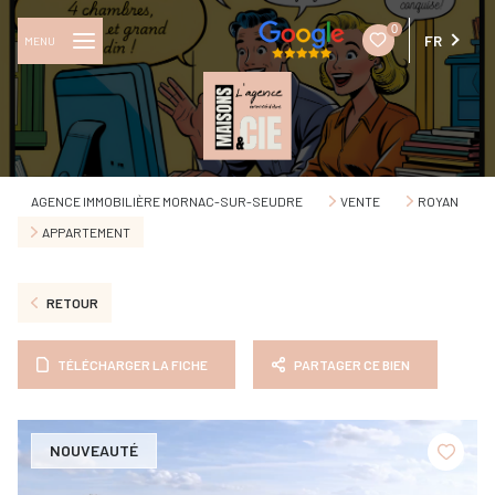
0
FR
MENU
AGENCE IMMOBILIÈRE MORNAC-SUR-SEUDRE
VENTE
ROYAN
APPARTEMENT
RETOUR
TÉLÉCHARGER LA FICHE
PARTAGER CE BIEN
NOUVEAUTÉ