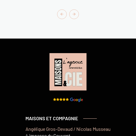
MAISONS ET COMPAGNIE
Angélique Gros-Devaud / Nicolas Musseau
4 impasse du Couvent,