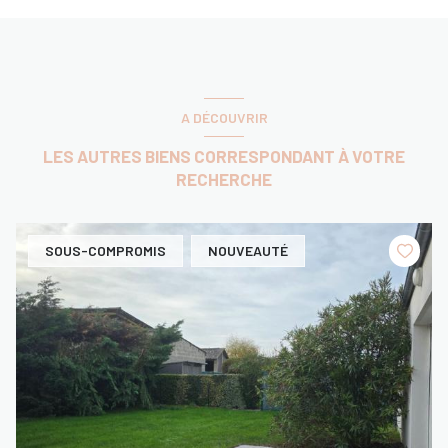
A DÉCOUVRIR
LES AUTRES BIENS CORRESPONDANT À VOTRE
RECHERCHE
SOUS-COMPROMIS
NOUVEAUTÉ