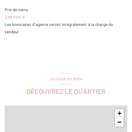
salle d'eau
4.63 m²
Prix de vente
285 000 €
Les honoraires d'agence seront intégralement à la charge du
vendeur
AUTOUR DU BIEN
DÉCOUVREZ LE QUARTIER
+
−