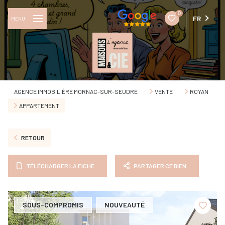
0
FR
MENU
AGENCE IMMOBILIÈRE MORNAC-SUR-SEUDRE
VENTE
ROYAN
APPARTEMENT
RETOUR
TÉLÉCHARGER LA FICHE
PARTAGER CE BIEN
SOUS-COMPROMIS
NOUVEAUTÉ