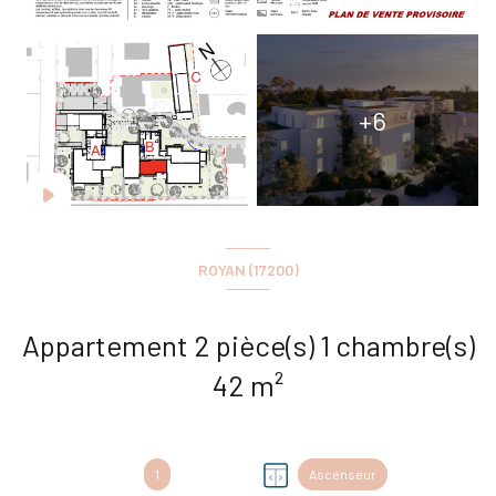
+6
ROYAN (17200)
Appartement 2 pièce(s) 1 chambre(s)
42 m²
1
Ascenseur