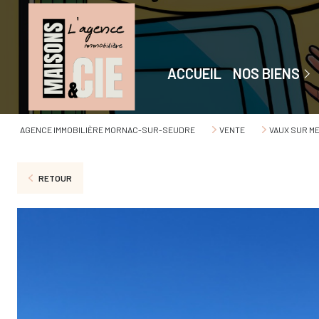
Maisons
Appartements
ACCUEIL
NOS BIENS
Immeubles
Garages
AGENCE IMMOBILIÈRE MORNAC-SUR-SEUDRE
VENTE
VAUX SUR M
Terrains
RETOUR