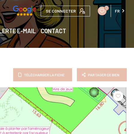
0
SE CONNECTER
FR
LERTE E-MAIL
CONTACT
TÉLÉCHARGER LA FICHE
PARTAGER CE BIEN