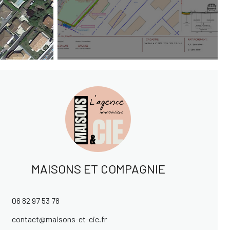
MAISONS ET COMPAGNIE
06 82 97 53 78
contact@maisons-et-cie.fr