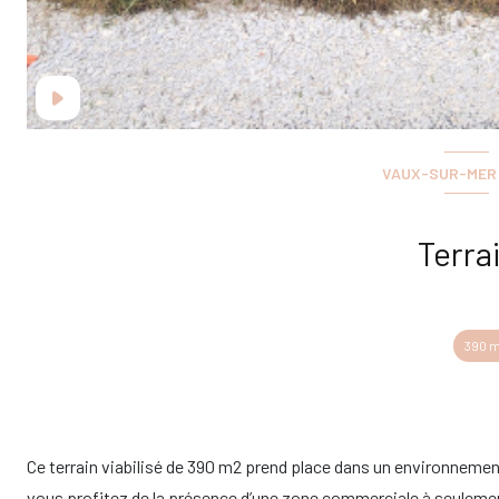
VAUX-SUR-MER 
Terra
390 m
Ce terrain viabilisé de 390 m2 prend place dans un environnement
vous profitez de la présence d’une zone commerciale à seulement