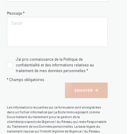
Message *
J'ai pris connaissance de la Politique de
confidentialité et des informations relatives au
traitement de mes données personnelles *
* Champs obligatoires
ENVOYER
Les informations recueillies sur ce formulaire sont enregistrées
dans un fichier informatisé par La Boite Immo agissant comme
Sous-traitant du traitement pour la gestion de la
clientèle/prospects de l'Agence / du Réseau qui reste Responsable
du Traitement de vos Données personnelles. La base légale du
traitement repose sur l'intérêt légitime de l'Agence / du Réseau.