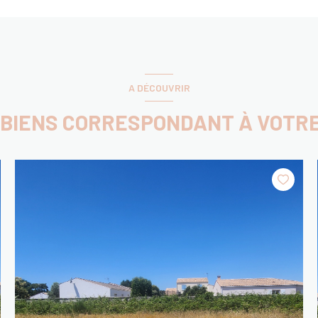
A DÉCOUVRIR
 BIENS CORRESPONDANT À VOTR