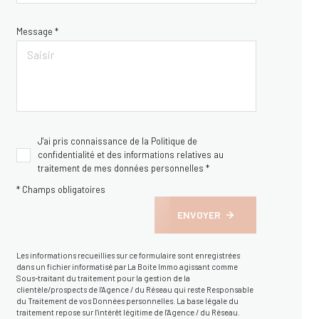
Message *
J'ai pris connaissance de la Politique de
confidentialité et des informations relatives au
traitement de mes données personnelles *
* Champs obligatoires
ENVOYER
Les informations recueillies sur ce formulaire sont enregistrées
dans un fichier informatisé par La Boite Immo agissant comme
Sous-traitant du traitement pour la gestion de la
clientèle/prospects de l'Agence / du Réseau qui reste Responsable
du Traitement de vos Données personnelles. La base légale du
traitement repose sur l'intérêt légitime de l'Agence / du Réseau.