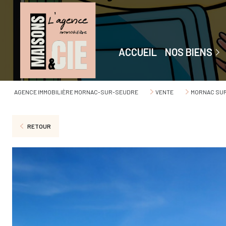
Maisons
Appartements
ACCUEIL
NOS BIENS
Immeubles
Garages
AGENCE IMMOBILIÈRE MORNAC-SUR-SEUDRE
VENTE
MORNAC SU
Terrains
RETOUR