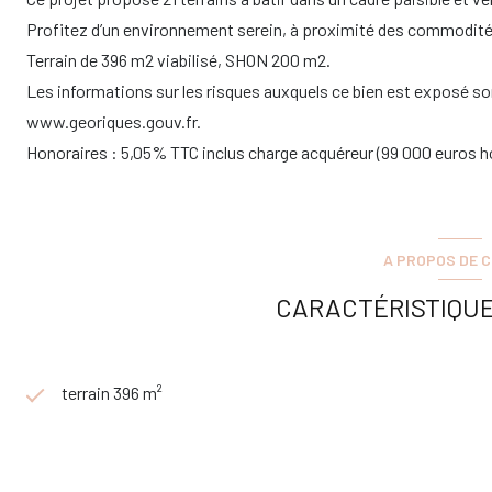
Profitez d’un environnement serein, à proximité des commodités
Terrain de 396 m2 viabilisé, SHON 200 m2.
Les informations sur les risques auxquels ce bien est exposé son
www.georiques.gouv.fr
.
Honoraires : 5,05% TTC inclus charge acquéreur (99 000 euros h
A PROPOS DE C
CARACTÉRISTIQUE
terrain 396 m²