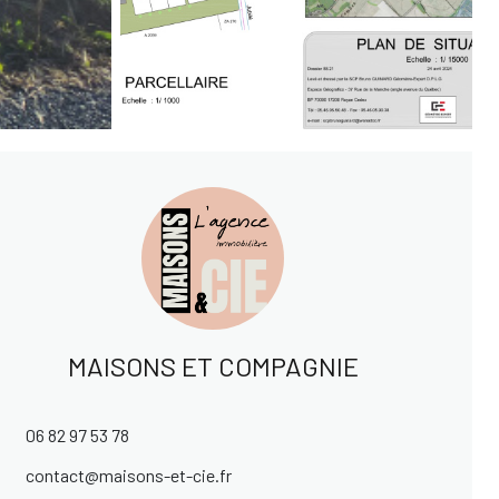
MAISONS ET COMPAGNIE
06 82 97 53 78
contact@maisons-et-cie.fr