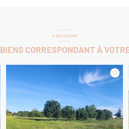
A DÉCOUVRIR
 BIENS CORRESPONDANT À VOTR