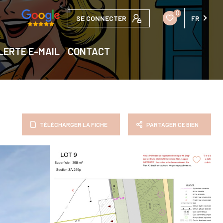
0
SE CONNECTER
FR
LERTE E-MAIL
CONTACT
TÉLÉCHARGER LA FICHE
PARTAGER CE BIEN