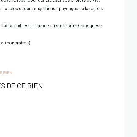
 locales et des magnifiques paysages de la région.
t disponibles à l’agence ou sur le site Géorisques :
ors honoraires)
E BIEN
S DE CE BIEN