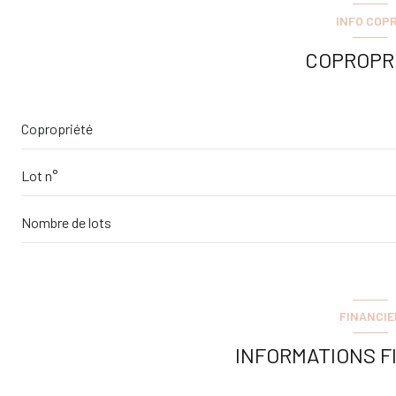
INFO COP
COPROPR
Copropriété
Lot n°
Nombre de lots
FINANCIE
INFORMATIONS F