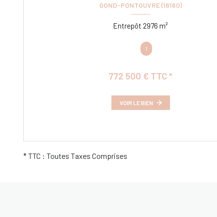
GOND-PONTOUVRE (16160)
Entrepôt 2976 m²
1
772 500 € TTC *
VOIR LE BIEN
* TTC : Toutes Taxes Comprises