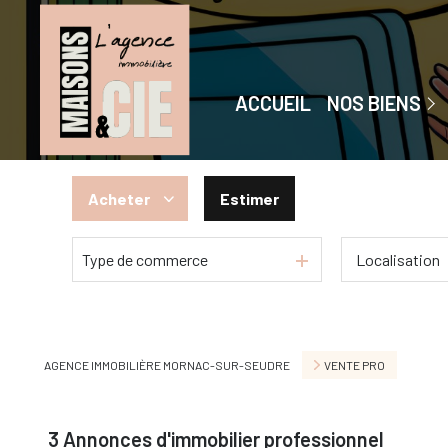
Maisons
Appartements
ACCUEIL
NOS BIENS
Immeubles
Garages
Acheter
Estimer
Terrains
Type de commerce
De l'ancien
Du neuf
De l'immo pro
AGENCE IMMOBILIÈRE MORNAC-SUR-SEUDRE
VENTE PRO
3
Annonces d'immobilier professionnel