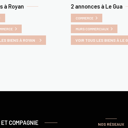
s à Royan
2 annonces à Le Gua
COMMERCE
OMMERCE
MURS COMMERCIAUX
LES BIENS À ROYAN
VOIR TOUS LES BIENS À LE 
 ET COMPAGNIE
NOS RÉSEAUX