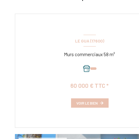
LE GUA (17600)
Murs commerciaux 58 m²
60 000 € TTC *
VOIR LE BIEN