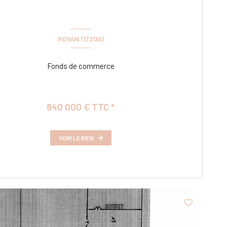
ROYAN (17200)
Fonds de commerce
840 000 € TTC *
VOIR LE BIEN